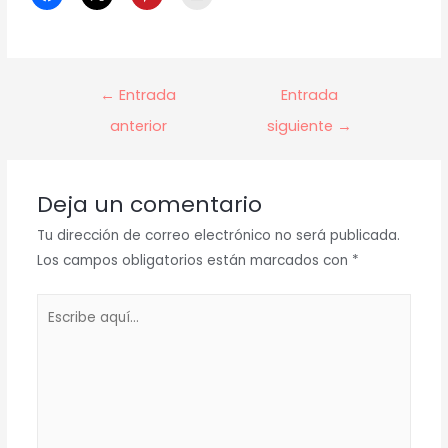
Navegación
←
Entrada
Entrada
de
anterior
siguiente
→
entradas
Deja un comentario
Tu dirección de correo electrónico no será publicada.
Los campos obligatorios están marcados con
*
Escribe
aquí...