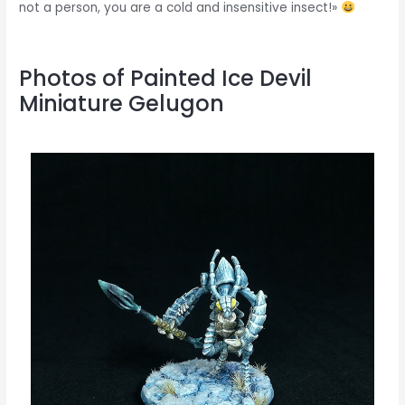
not a person, you are a cold and insensitive insect!»
Photos of Painted Ice Devil
Miniature Gelugon