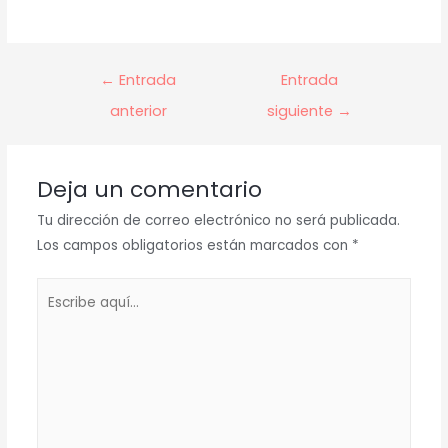
Navegación
←
Entrada
Entrada
de
anterior
siguiente
→
entradas
Deja un comentario
Tu dirección de correo electrónico no será publicada.
Los campos obligatorios están marcados con
*
Escribe
aquí...