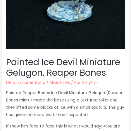
Painted Ice Devil Miniature
Gelugon, Reaper Bones
Deja un comentario
/
Miniatures
/ Por
Dmytro
Painted Reaper Bones Ice Devil Miniature Gelugon (Reaper
Bones mini). I made the base using a textured roller and
then lifted some blocks of ice with a small spatula. This guy
has given me more work than I expected…
If I saw him face to face this is what I would say: «You are