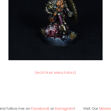
[MOSTRAR MINIATURAS]
and follow me on
Facebook
or
Instagram
! Visit Our
Miniat