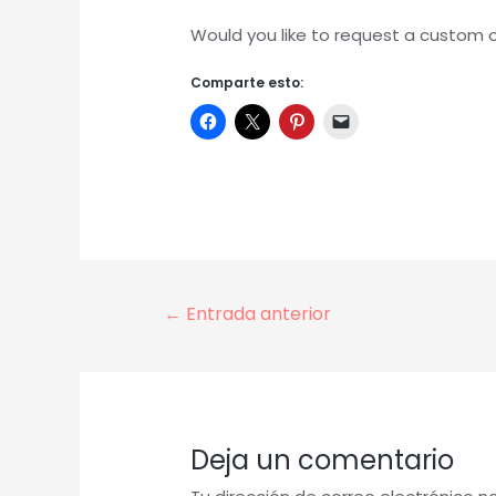
Would you like to request a custom
Comparte esto:
Navegación
←
Entrada anterior
de
entradas
Deja un comentario