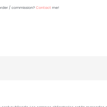
 order / commission?
Contact
me!