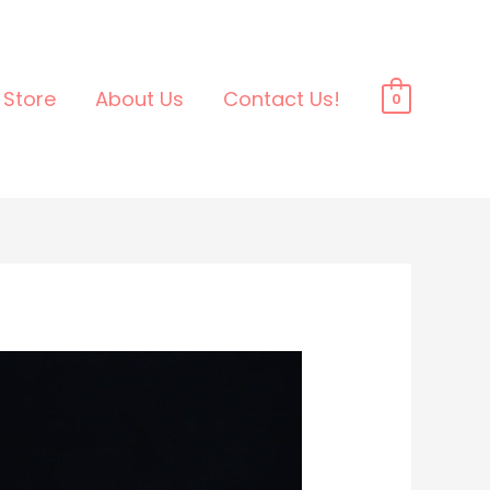
Store
About Us
Contact Us!
0