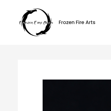
Ir
al
contenido
Frozen Fire Arts