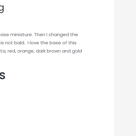
g
base miniature. Then I changed the
 not bald. I love the base of this
nta, red, orange, dark brown and gold
s